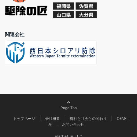
関連会社
Page Top
トップページ
会社概要
弊社と社会との関わり
OEM生
産
お問い合わせ
Market In.LLC