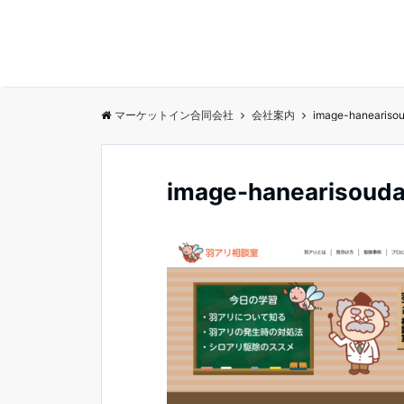
マーケットイン合同会社
会社案内
image-haneariso
image-hanearisoud