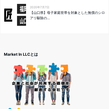
2020年7月7日
【山口県】母子家庭世帯を対象とした無償のシロ
アリ駆除の...
Market In LLCとは