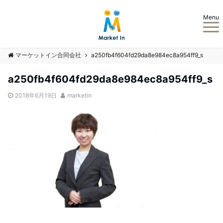
Menu
マーケットイン合同会社
a250fb4f604fd29da8e984ec8a954ff9_s
a250fb4f604fd29da8e984ec8a954ff9_s
2018年6月19日
marketin