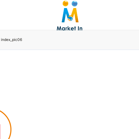
index_pic06